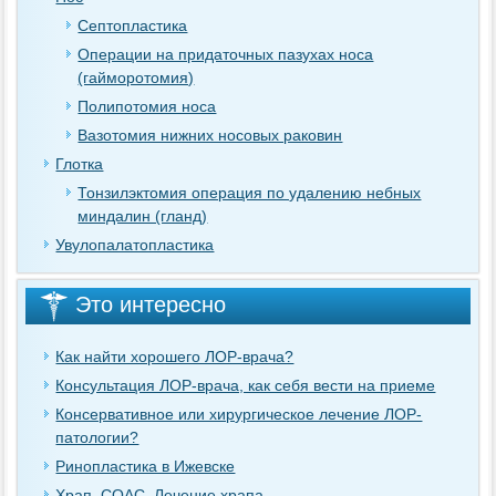
Септопластика
Операции на придаточных пазухах носа
(гайморотомия)
Полипотомия носа
Вазотомия нижних носовых раковин
Глотка
Тонзилэктомия операция по удалению небных
миндалин (гланд)
Увулопалатопластика
Это интересно
Как найти хорошего ЛОР-врача?
Консультация ЛОР-врача, как себя вести на приеме
Консервативное или хирургическое лечение ЛОР-
патологии?
Ринопластика в Ижевске
Храп, СОАС. Лечение храпа.