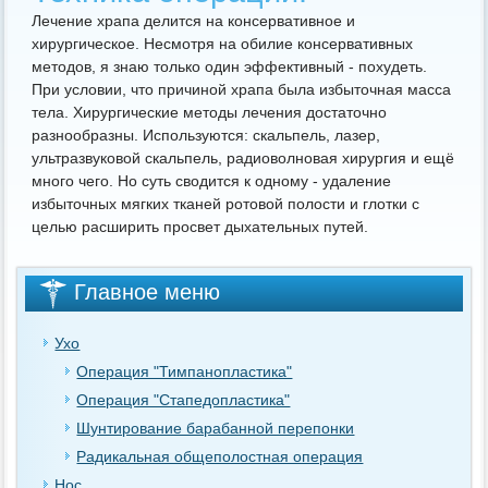
Лечение храпа делится на консервативное и
хирургическое. Несмотря на обилие консервативных
методов, я знаю только один эффективный - похудеть.
При условии, что причиной храпа была избыточная масса
тела. Хирургические методы лечения достаточно
разнообразны. Используются: скальпель, лазер,
ультразвуковой скальпель, радиоволновая хирургия и ещё
много чего. Но суть сводится к одному - удаление
избыточных мягких тканей ротовой полости и глотки с
целью расширить просвет дыхательных путей.
Главное меню
Ухо
Операция "Тимпанопластика"
Операция "Стапедопластика"
Шунтирование барабанной перепонки
Радикальная общеполостная операция
Нос