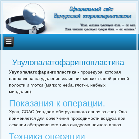
Увулопалатофарингопластика
Увулопалатофарингопластика
- процедура, которая
направлена на удаление излишних мягких тканей ротовой
полости и глотки (мягкого нёба, глотки, небных
миндалин).
Показания к операции.
Храп, СОАС (синдром обструктивного апноэ во сне). Она
применяется для облегчения проходимости воздуха при
лечении обструктивного типа синдрома ночного апноэ.
Техника операции.